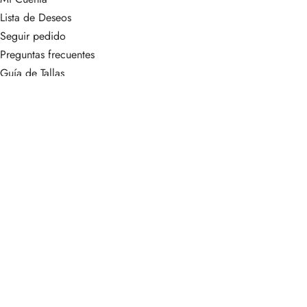
Lista de Deseos
Seguir pedido
Preguntas frecuentes
Guía de Tallas
Mi Cuenta
Lista de Deseos
POLÍTICA DE PRIVACIDAD