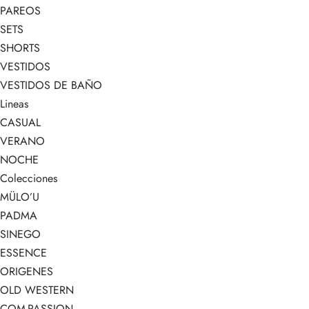
PAREOS
SETS
SHORTS
VESTIDOS
VESTIDOS DE BAÑO
Lineas
CASUAL
VERANO
NOCHE
Colecciones
MÜLO’U
PADMA
SINEGO
ESSENCE
ORIGENES
OLD WESTERN
COM-PASSION