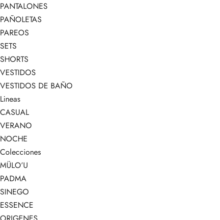
PANTALONES
PAÑOLETAS
PAREOS
SETS
SHORTS
VESTIDOS
VESTIDOS DE BAÑO
Lineas
CASUAL
VERANO
NOCHE
Colecciones
MÜLO’U
PADMA
SINEGO
ESSENCE
ORIGENES