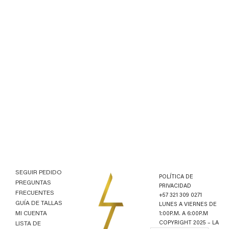
FALDA CHANCY
VESTIDO DE BAÑO
UNDOER
$
560,000.00
$
990,000.00
SEGUIR PEDIDO
POLÍTICA DE
PREGUNTAS
PRIVACIDAD
FRECUENTES
+57 321 309 0271
GUÍA DE TALLAS
LUNES A VIERNES DE
MI CUENTA
1:00P.M. A 6:00P.M
COPYRIGHT 2025 – LA
LISTA DE