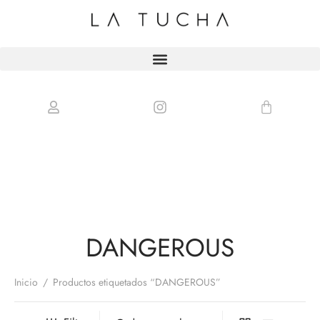
DANGEROUS
Inicio
/
Productos etiquetados “DANGEROUS”