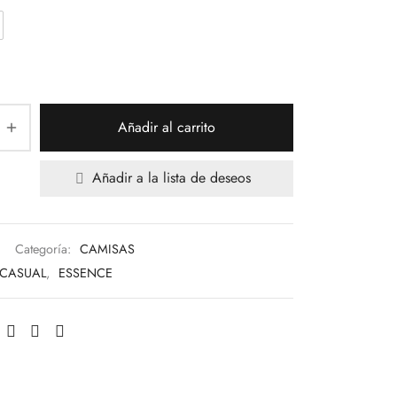
Añadir al carrito
Añadir a la lista de deseos
Categoría:
CAMISAS
CASUAL
,
ESSENCE