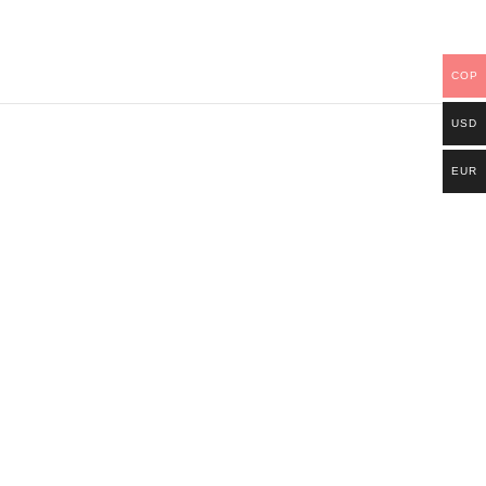
COP
USD
EUR