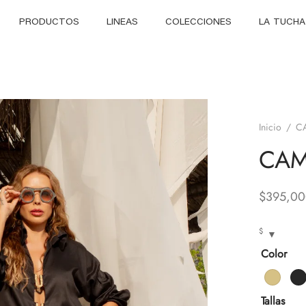
PRODUCTOS
LINEAS
COLECCIONES
LA TUCHA
Inicio
/
C
CAM
$
395,00
$
Color
Tallas