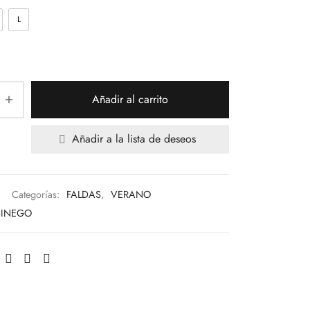
L
Añadir al carrito
Añadir a la lista de deseos
Categorías:
FALDAS
,
VERANO
SINEGO