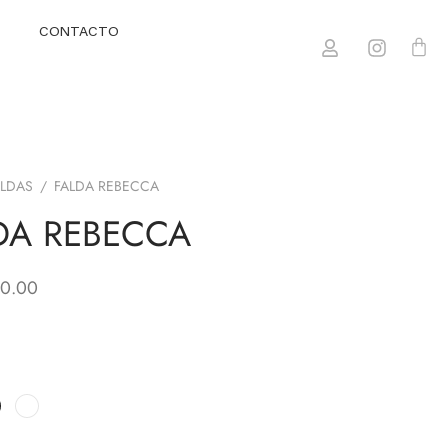
CONTACTO
ALDAS
/
FALDA REBECCA
DA REBECCA
0.00