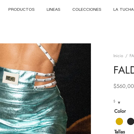
PRODUCTOS
LINEAS
COLECCIONES
LA TUCHA
Inicio
/
F
FAL
$
560,00
$
Color
Tallas