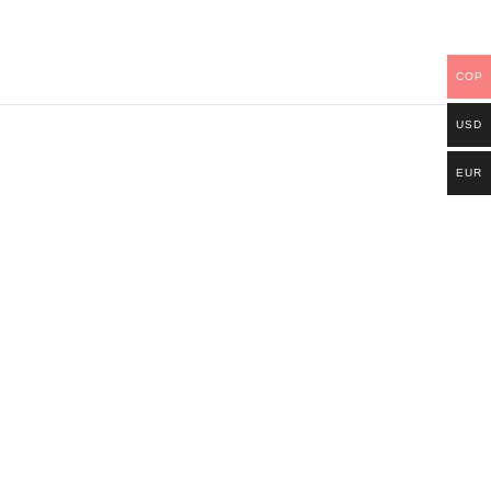
COP
USD
EUR