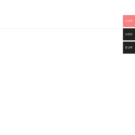
COP
USD
EUR