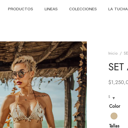
PRODUCTOS
LINEAS
COLECCIONES
LA TUCHA
Inicio
/
S
SET
$
1,250,
$
Color
Tallas