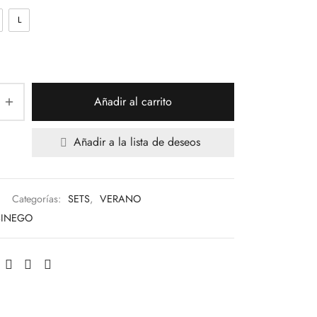
L
Añadir al carrito
Añadir a la lista de deseos
Categorías:
SETS
,
VERANO
SINEGO