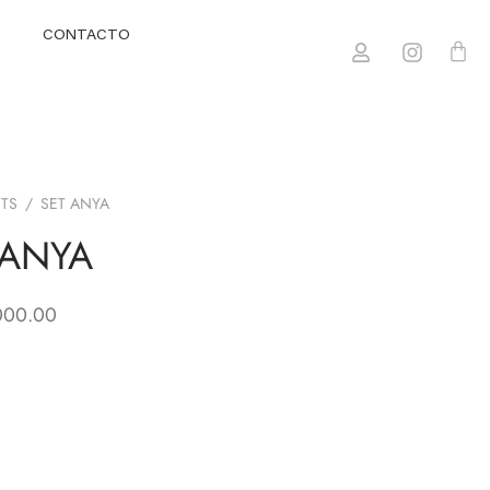
CONTACTO
ETS
/
SET ANYA
 ANYA
000.00