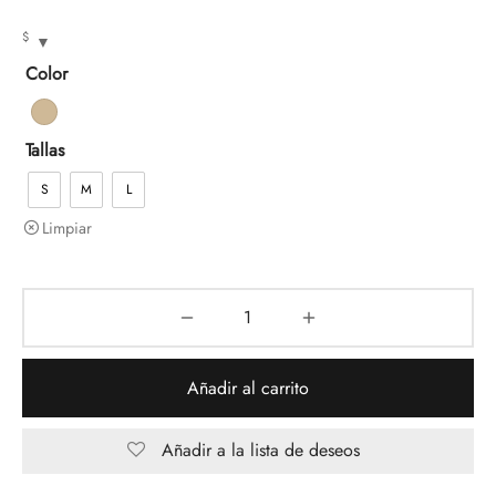
$
Color
Tallas
S
M
L
Limpiar
Añadir al carrito
Añadir a la lista de deseos