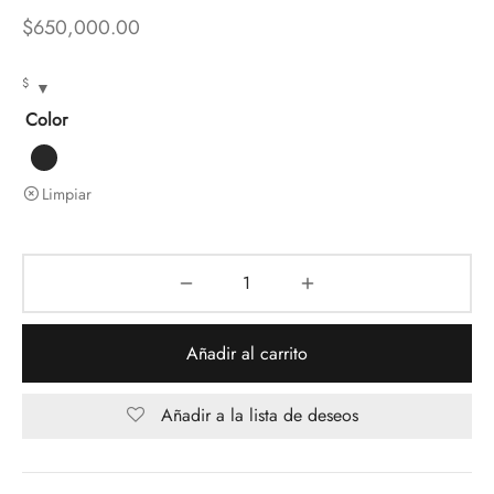
$
650,000.00
$
Color
Limpiar
Añadir al carrito
Añadir a la lista de deseos