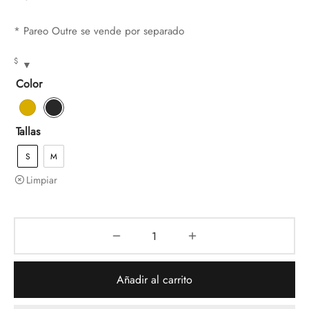
* Pareo Outre se vende por separado
$
Color
Tallas
S
M
Limpiar
Añadir al carrito