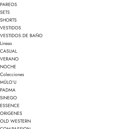
PAREOS
SETS
SHORTS
VESTIDOS
VESTIDOS DE BAÑO
Lineas
CASUAL
VERANO
NOCHE
Colecciones
MÜLO’U
PADMA
SINEGO
ESSENCE
ORIGENES
OLD WESTERN
COM-PASSION