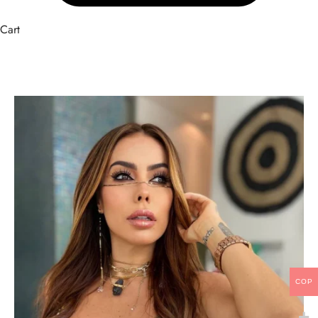
Cart
COP