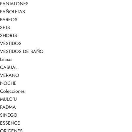
PANTALONES
PAÑOLETAS
PAREOS
SETS
SHORTS
VESTIDOS
VESTIDOS DE BAÑO
Lineas
CASUAL
VERANO
NOCHE
Colecciones
MÜLO’U
PADMA
SINEGO
ESSENCE
ORIGENES