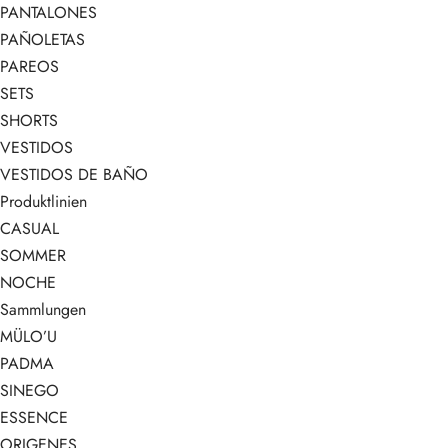
PANTALONES
PAÑOLETAS
PAREOS
SETS
SHORTS
VESTIDOS
VESTIDOS DE BAÑO
Produktlinien
CASUAL
SOMMER
NOCHE
Sammlungen
MÜLO’U
PADMA
SINEGO
ESSENCE
ORIGENES