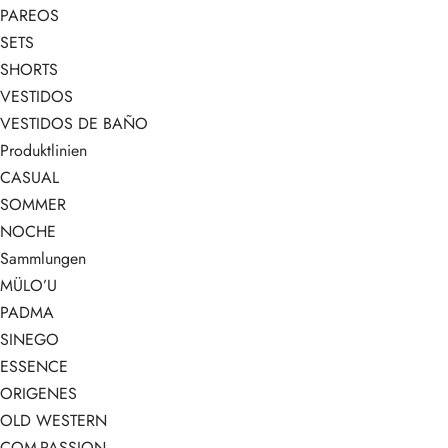
PAREOS
SETS
SHORTS
VESTIDOS
VESTIDOS DE BAÑO
Produktlinien
CASUAL
SOMMER
NOCHE
Sammlungen
MÜLO’U
PADMA
SINEGO
ESSENCE
ORIGENES
OLD WESTERN
COM-PASSION