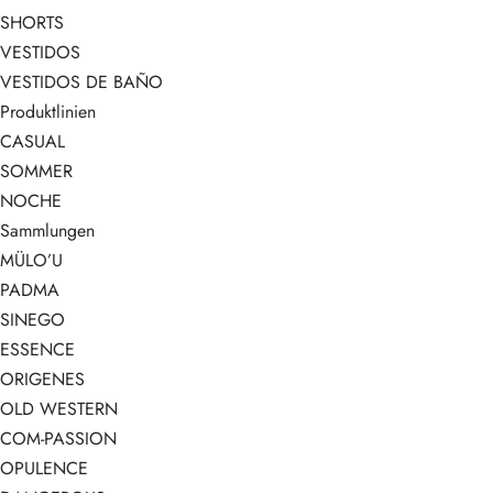
SHORTS
VESTIDOS
VESTIDOS DE BAÑO
Produktlinien
CASUAL
SOMMER
NOCHE
Sammlungen
MÜLO’U
PADMA
SINEGO
ESSENCE
ORIGENES
OLD WESTERN
COM-PASSION
OPULENCE