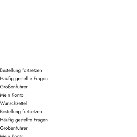
PAÑOLETA GRANDE
AMATHEA
$
210,000.00
Bestellung fortsetzen
Häufig gestellte Fragen
Größenführer
Mein Konto
Wunschzettel
Bestellung fortsetzen
Häufig gestellte Fragen
Größenführer
Mein Konto