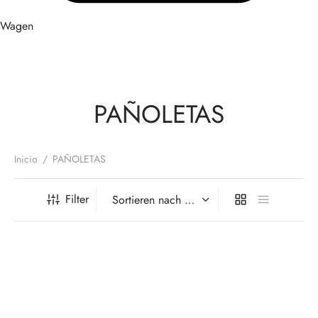
Wagen
PAÑOLETAS
Inicio
/
PAÑOLETAS
Filter