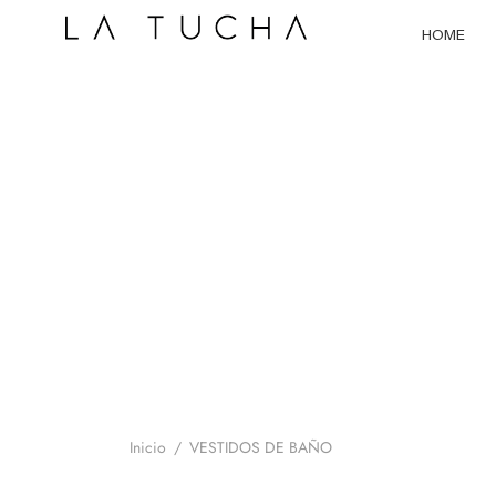
HOME
Inicio
/
VESTIDOS DE BAÑO