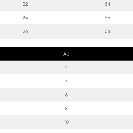
22
54
24
56
26
58
AU
2
4
6
8
10