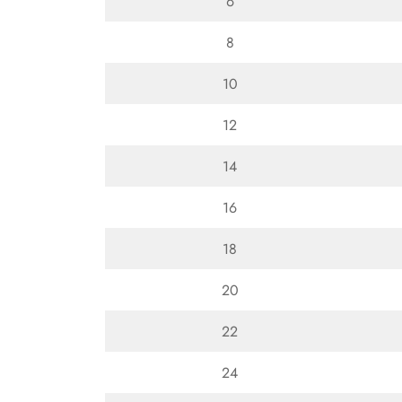
6
8
10
12
14
16
18
20
22
24