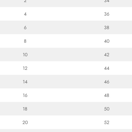
2
34
4
36
6
38
8
40
10
42
12
44
14
46
16
48
18
50
20
52