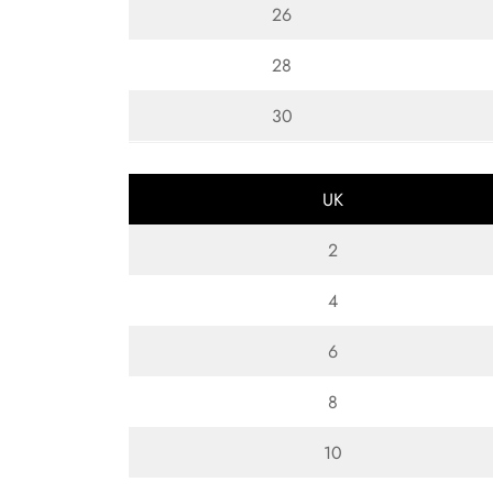
26
28
30
UK
2
4
6
8
10