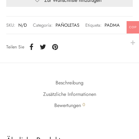
Zur Wunschliste hinzufügen
SKU:
N/D
Categoría:
PAÑOLETAS
Etiqueta:
PADMA
COP
Teilen Sie
Beschreibung
Zusätzliche Informationen
0
Bewertungen