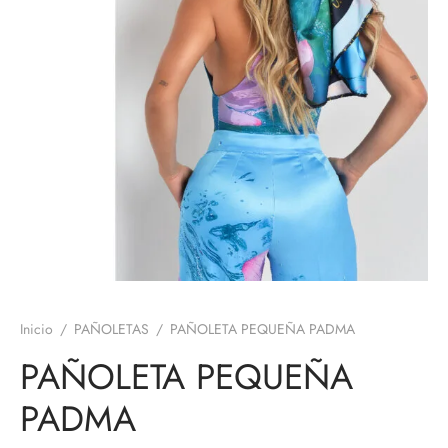
Inicio
/
PAÑOLETAS
/
PAÑOLETA PEQUEÑA PADMA
PAÑOLETA PEQUEÑA
PADMA