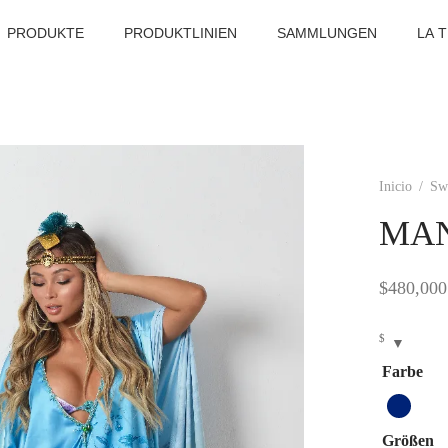
PRODUKTE
PRODUKTLINIEN
SAMMLUNGEN
LA 
Inicio
/
Sw
MAN
$
480,000
$
Farbe
Größen