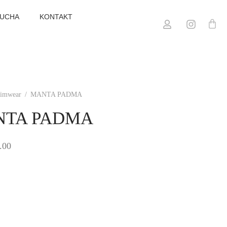
TUCHA
KONTAKT
imwear
/
MANTA PADMA
TA PADMA
.00