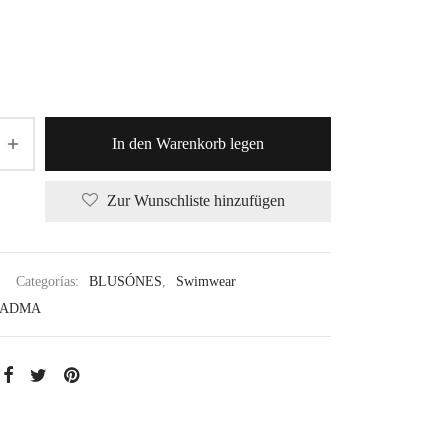
In den Warenkorb legen
Zur Wunschliste hinzufügen
Categorías:
BLUSÓNES
,
Swimwear
PADMA