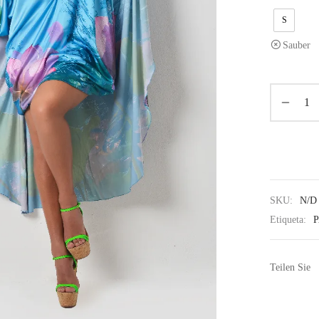
S
Sauber
SKU:
N/D
Etiqueta:
Teilen Sie