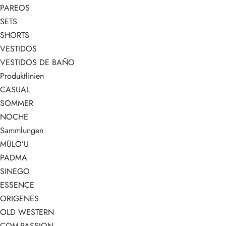
PAREOS
SETS
SHORTS
VESTIDOS
VESTIDOS DE BAÑO
Produktlinien
CASUAL
SOMMER
NOCHE
Sammlungen
MÜLO’U
PADMA
SINEGO
ESSENCE
ORIGENES
OLD WESTERN
COM-PASSION