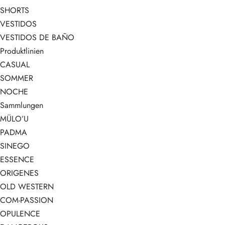
SHORTS
VESTIDOS
VESTIDOS DE BAÑO
Produktlinien
CASUAL
SOMMER
NOCHE
Sammlungen
MÜLO’U
PADMA
SINEGO
ESSENCE
ORIGENES
OLD WESTERN
COM-PASSION
OPULENCE