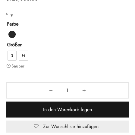
$
Farbe
Größen
S
M
Sauber
In den Warenkorb legen
Zur Wunschliste hinzufügen