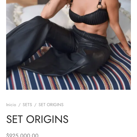
Inicio
/
SETS
/
SET ORIGINS
SET ORIGINS
$
925,000.00