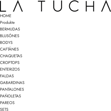
HOME
Produkte
BERMUDAS
BLUSÓNES
BODYS
CAFTÁNES
CHAQUETAS
CROPTOPS
ENTERIZOS
FALDAS
GABARDINAS
PANTALONES
PAÑOLETAS
PAREOS
SETS