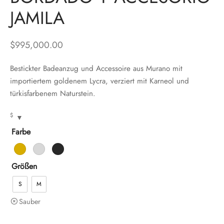
JAMILA
$
995,000.00
Bestickter Badeanzug und Accessoire aus Murano mit
importiertem goldenem Lycra, verziert mit Karneol und
türkisfarbenem Naturstein.
$
Farbe
Größen
S
M
Sauber