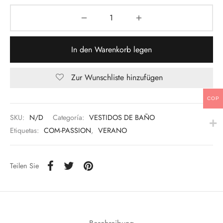
In den Warenkorb legen
Zur Wunschliste hinzufügen
COP
SKU:
N/D
Categoría:
VESTIDOS DE BAÑO
Etiquetas:
COM-PASSION
,
VERANO
Teilen Sie