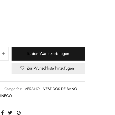
In den Warenkorb legen
Zur Wunschliste hinzufügen
Categorías:
VERANO
,
VESTIDOS DE BAÑO
SINEGO