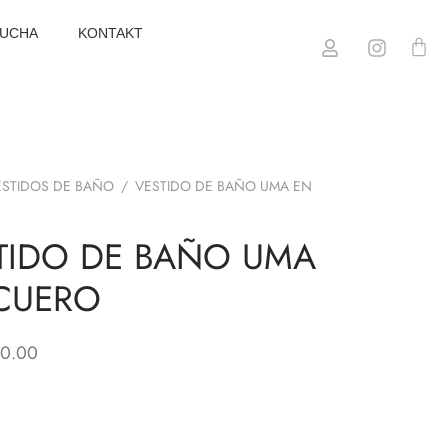
TUCHA
KONTAKT
ESTIDOS DE BAÑO
/
VESTIDO DE BAÑO UMA EN
TIDO DE BAÑO UMA
CUERO
0.00